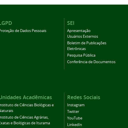
LGPD
SEI
Proteção de Dados Pessoais
Apresentação
Usuários Externos
Boletim de Publicações
Eletrônicas
Pesquisa Pública
Conferência de Documentos
Unidades Acadêmicas
Redes Sociais
Instituto de Ciências Biológicas e
Instagram
Naturais
Twitter
Instituto de Ciências Agrárias,
YouTube
Exatas e Biológicas de Iturama
LinkedIn