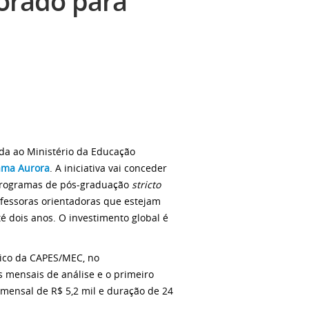
orado para
da ao Ministério da Educação
rama Aurora
. A iniciativa vai conceder
 programas de pós-graduação
stricto
fessoras orientadoras que estejam
é dois anos. O investimento global é
nico da CAPES/MEC, no
s mensais de análise e o primeiro
r mensal de R$ 5,2 mil e duração de 24