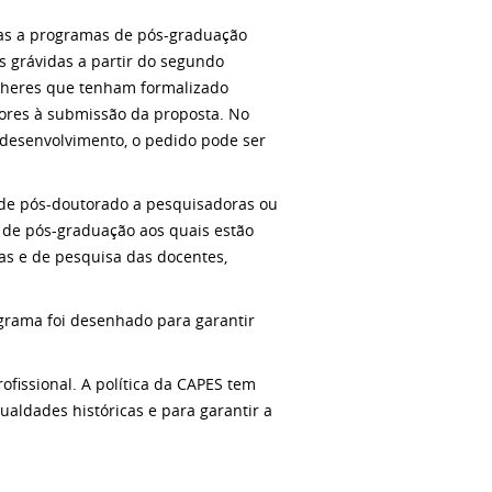
das a programas de pós-graduação
 grávidas a partir do segundo
ulheres que tenham formalizado
iores à submissão da proposta. No
odesenvolvimento, o pedido pode ser
a de pós-doutorado a pesquisadoras ou
 de pós-graduação aos quais estão
cas e de pesquisa das docentes,
grama foi desenhado para garantir
ofissional. A política da CAPES tem
ualdades históricas e para garantir a