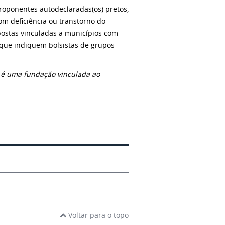
roponentes autodeclaradas(os) pretos,
m deficiência ou transtorno do
postas vinculadas a municípios com
 que indiquem bolsistas de grupos
 é uma fundação vinculada ao
Voltar para o topo