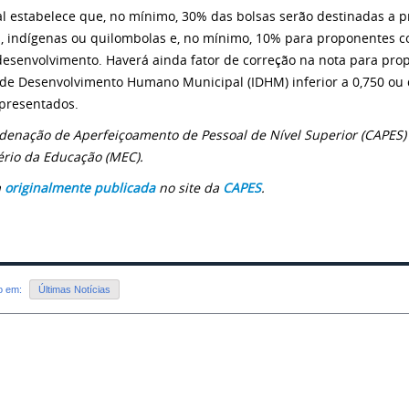
al estabelece que, no mínimo, 30% das bolsas serão destinadas a p
, indígenas ou quilombolas e, no mínimo, 10% para proponentes co
esenvolvimento. Haverá ainda fator de correção na nota para pro
 de Desenvolvimento Humano Municipal (IDHM) inferior a 0,750 ou
epresentados.
denação de Aperfeiçoamento de Pessoal de Nível Superior (CAPES)
ério da Educação (MEC).
a
originalmente publicada
no site da
CAPES
.
do em:
Últimas Notícias