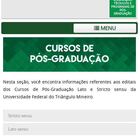
TÉCNICOS E
PROGRAMAS DE
PÓS-
GRADUAÇÃO
MENU
Nesta seção, você encontra informações referentes aos editais
dos Cursos de Pós-Graduação Lato e Stricto sensu da
Universidade Federal do Triângulo Mineiro.
Stricto sensu
Lato sensu