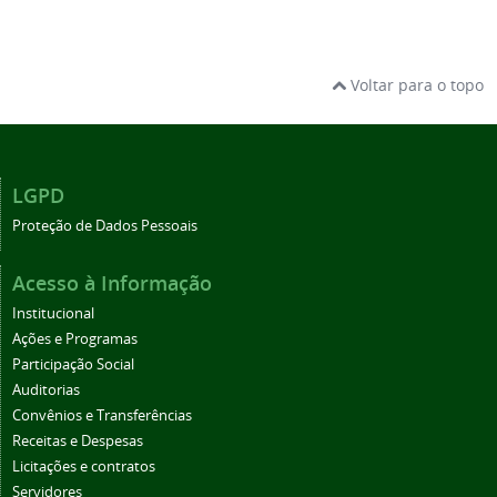
Voltar para o topo
LGPD
Proteção de Dados Pessoais
Acesso à Informação
Institucional
Ações e Programas
Participação Social
Auditorias
Convênios e Transferências
Receitas e Despesas
Licitações e contratos
Servidores