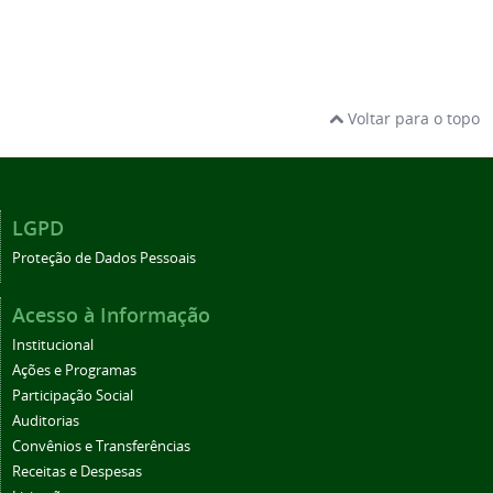
Voltar para o topo
LGPD
Proteção de Dados Pessoais
Acesso à Informação
Institucional
Ações e Programas
Participação Social
Auditorias
Convênios e Transferências
Receitas e Despesas