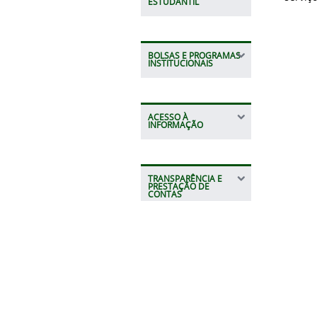
ESTUDANTIL
BOLSAS E PROGRAMAS
INSTITUCIONAIS
ACESSO À
INFORMAÇÃO
TRANSPARÊNCIA E
PRESTAÇÃO DE
CONTAS