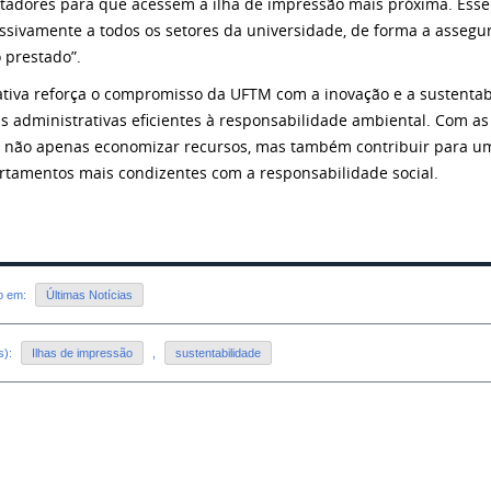
adores para que acessem a ilha de impressão mais próxima. Esse
ssivamente a todos os setores da universidade, de forma a assegu
o prestado”.
iativa reforça o compromisso da UFTM com a inovação e a sustentab
as administrativas eficientes à responsabilidade ambiental. Com as
 não apenas economizar recursos, mas também contribuir para um
tamentos mais condizentes com a responsabilidade social.
do em:
Últimas Notícias
s):
Ilhas de impressão
,
sustentabilidade