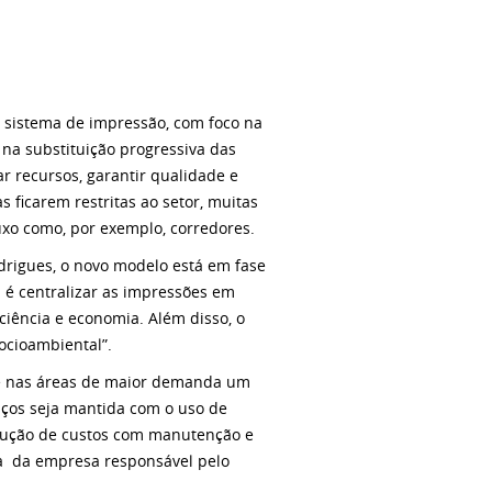
 sistema de impressão, com foco na
 na substituição progressiva das
r recursos, garantir qualidade e
 ficarem restritas ao setor, muitas
luxo como, por exemplo, corredores.
drigues, o novo modelo está em fase
ia é centralizar as impressões em
iência e economia. Além disso, o
ocioambiental”.
e nas áreas de maior demanda um
iços seja mantida com o uso de
edução de custos com manutenção e
ta da empresa responsável pelo