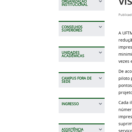
vi
ORGANIZAÇÃO
INSTITUCIONAL
Publicad
CONSELHOS
SUPERIORES
A UFTM
reduçã
impres
UNIDADES
minimi
ACADÊMICAS
vezes 
De aco
piloto
CAMPUS FORA DE
SEDE
pontos
projet
Cada i
INGRESSO
número
impres
suprim
ASSISTÊNCIA
serviç