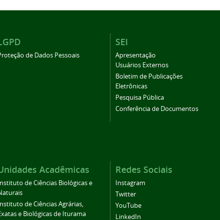
LGPD
SEI
Proteção de Dados Pessoais
Apresentação
Usuários Externos
Boletim de Publicações
Eletrônicas
Pesquisa Pública
Conferência de Documentos
Unidades Acadêmicas
Redes Sociais
Instituto de Ciências Biológicas e
Instagram
Naturais
Twitter
Instituto de Ciências Agrárias,
YouTube
Exatas e Biológicas de Iturama
LinkedIn