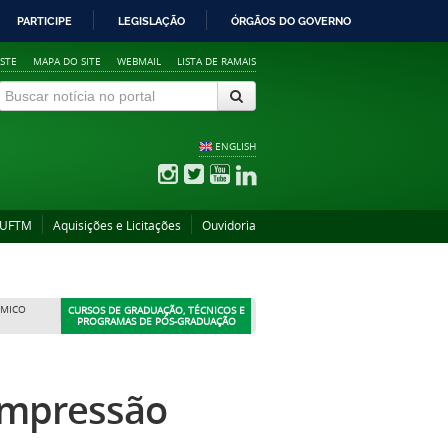
PARTICIPE
LEGISLAÇÃO
ÓRGÃOS DO GOVERNO
STE
MAPA DO SITE
WEBMAIL
LISTA DE RAMAIS
ENGLISH
 UFTM
Aquisições e Licitações
Ouvidoria
ÊMICO
CURSOS DE GRADUAÇÃO, TÉCNICOS E
PROGRAMAS DE PÓS-GRADUAÇÃO
Impressão