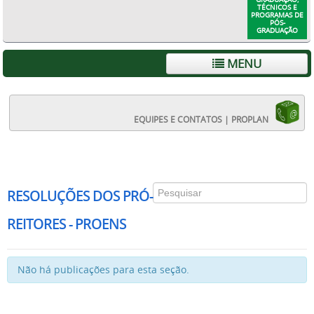
TÉCNICOS E
PROGRAMAS DE
PÓS-
GRADUAÇÃO
MENU
EQUIPES E CONTATOS | PROPLAN