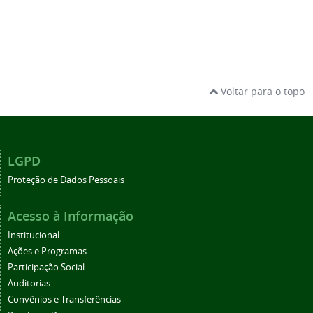
Voltar para o topo
LGPD
Proteção de Dados Pessoais
Acesso à Informação
Institucional
Ações e Programas
Participação Social
Auditorias
Convênios e Transferências