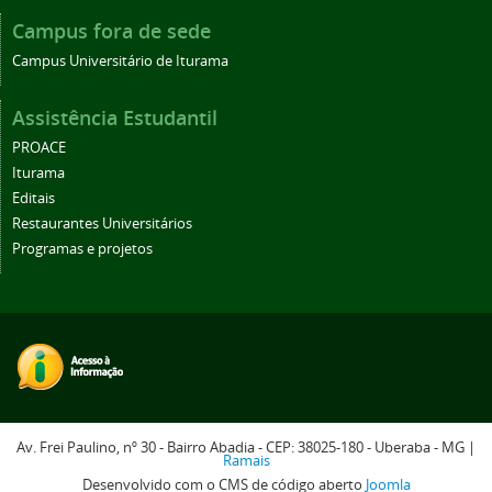
Campus fora de sede
Campus Universitário de Iturama
Assistência Estudantil
PROACE
Iturama
Editais
Restaurantes Universitários
Programas e projetos
Av. Frei Paulino, nº 30 - Bairro Abadia - CEP: 38025-180 - Uberaba - MG |
Ramais
Desenvolvido com o CMS de código aberto
Joomla