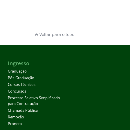
Voltar para o topo
Ingresso
Graduação
Pós-Graduação
Cursos Técnicos
Concursos
Processo Seletivo Simplificado
para Contratação
Chamada Pública
Remoção
Pronera