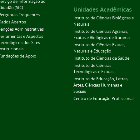
Serviço de Informação ao
Cidadão (SIC)
Unidades Acadêmicas
Perguntas Frequentes
Instituto de Ciências Biológicas e
Dados Abertos
Naturais
Sanções Administrativas
Instituto de Ciências Agrárias,
Ferramentas e Aspectos
Exatas e Biológicas de Iturama
Tecnológicos dos Sites
Instituto de Ciências Exatas,
Institucionais
Naturais e Educação
Fundações de Apoio
Instituto de Ciências da Saúde
Instituto de Ciências
Tecnológicas e Exatas
Instituto de Educação, Letras,
Artes, Ciências Humanas e
Sociais
Centro de Educação Profissional