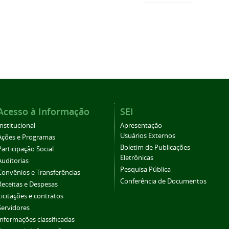
Acesso à Informação
SEI
Institucional
Apresentação
Usuários Externos
Ações e Programas
Boletim de Publicações
Participação Social
Eletrônicas
Auditorias
Pesquisa Pública
Convênios e Transferências
Conferência de Documentos
Receitas e Despesas
Licitações e contratos
Servidores
Informações classificadas