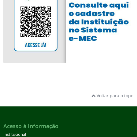
Voltar para o topo
Acesso à Informação
Institucional