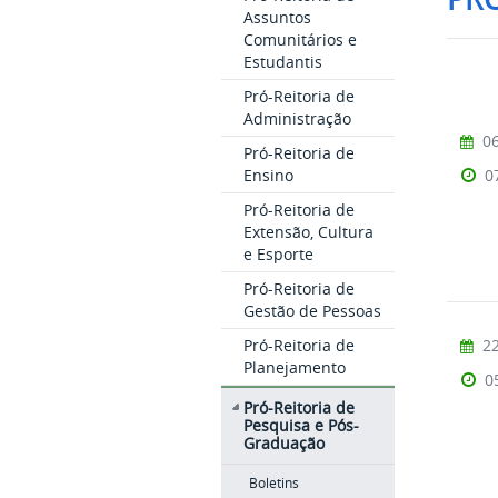
Assuntos
Comunitários e
Estudantis
Pró-Reitoria de
Administração
06
Pró-Reitoria de
Ensino
0
Pró-Reitoria de
Extensão, Cultura
e Esporte
Pró-Reitoria de
Gestão de Pessoas
Pró-Reitoria de
22
Planejamento
0
Pró-Reitoria de
Pesquisa e Pós-
Graduação
Boletins