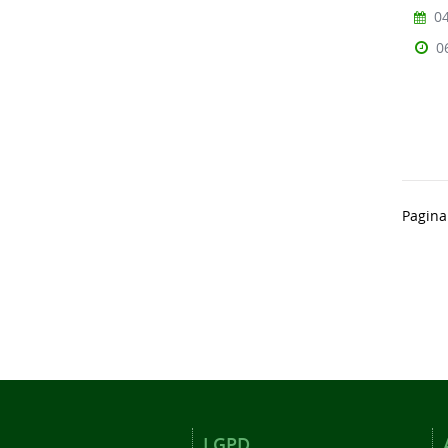
04
0
Pagina
LGPD