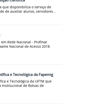
ução Científica
 que disponibiliza o serviço de
e de auxiliar alunos, servidores...
o
 em Rede Nacional - Profmat
o Exame Nacional de Acesso 2018.
ntífica e Tecnológica da Fapemig
ntífica e Tecnológica da UFTM que
 Institucional de Bolsas de