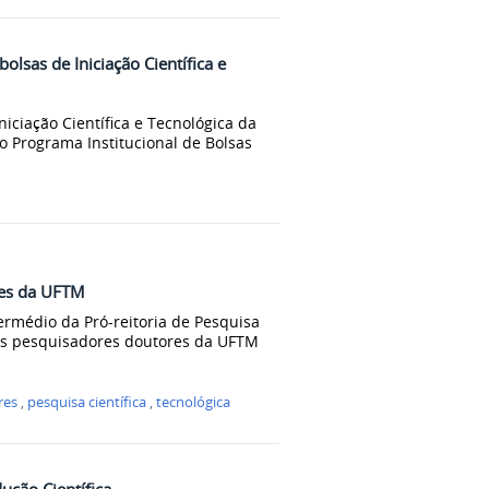
olsas de Iniciação Científica e
niciação Científica e Tecnológica da
o Programa Institucional de Bolsas
res da UFTM
ermédio da Pró-reitoria de Pesquisa
 os pesquisadores doutores da UFTM
res
,
pesquisa científica
,
tecnológica