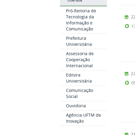
Uberaba
Pró-Reitoria de
Tecnologia da
22
Informação e
1
Comunicação
Prefeitura
Universitária
Assessoria de
Cooperação
Internacional
22
Editora
Universitária
0
Comunicação
Social
Ouvidoria
Agência UFTM de
Inovação
21