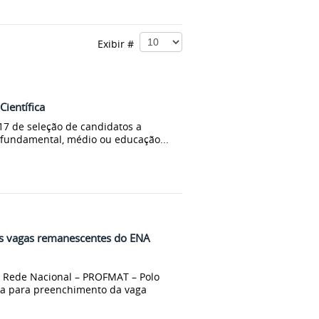
Exibir #
Científica
17 de seleção de candidatos a
no fundamental, médio ou educação...
s vagas remanescentes do ENA
 Rede Nacional – PROFMAT – Polo
ra para preenchimento da vaga