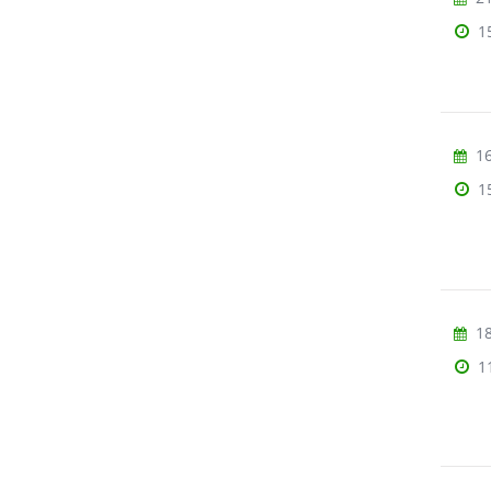
1
16
1
18
1