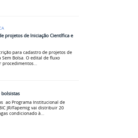
CA
e projetos de Iniciação Científica e
crição para cadastro de projetos de
a Sem Bolsa. O edital de fluxo
r procedimentos...
 bolsistas
os ao Programa Institucional de
BIC JR/Fapemig vai distribuir 20
gas condicionado à...