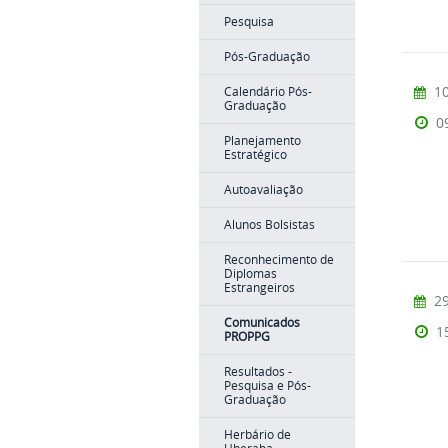
Pesquisa
Pós-Graduação
10
Calendário Pós-
Graduação
0
Planejamento
Estratégico
Autoavaliação
Alunos Bolsistas
Reconhecimento de
Diplomas
Estrangeiros
29
Comunicados
1
PROPPG
Resultados -
Pesquisa e Pós-
Graduação
Herbário de