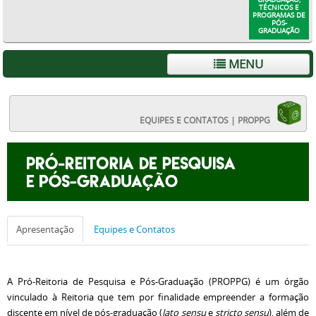
TÉCNICOS E
PROGRAMAS DE
PÓS-
GRADUAÇÃO
MENU
EQUIPES E CONTATOS | PROPPG
Apresentação
Equipes e Contatos
A Pró-Reitoria de Pesquisa e Pós-Graduação (PROPPG) é um órgão
vinculado à Reitoria que tem por finalidade empreender a formação
discente em nível de pós-graduação (
lato sensu
e
stricto sensu
), além de