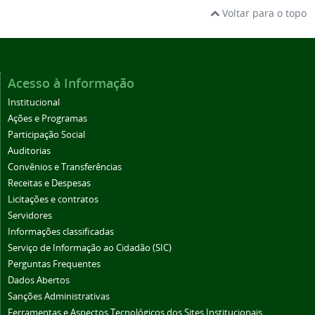
Voltar para o topo
Acesso à Informação
Institucional
Ações e Programas
Participação Social
Auditorias
Convênios e Transferências
Receitas e Despesas
Licitações e contratos
Servidores
Informações classificadas
Serviço de Informação ao Cidadão (SIC)
Perguntas Frequentes
Dados Abertos
Sanções Administrativas
Ferramentas e Aspectos Tecnológicos dos Sites Institucionais