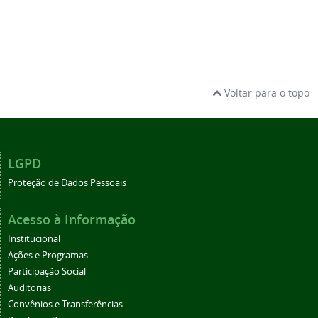
Voltar para o topo
LGPD
Proteção de Dados Pessoais
Acesso à Informação
Institucional
Ações e Programas
Participação Social
Auditorias
Convênios e Transferências