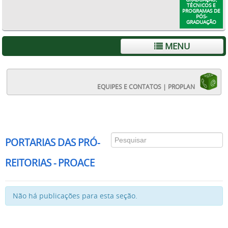
TÉCNICOS E
PROGRAMAS DE
PÓS-
GRADUAÇÃO
MENU
EQUIPES E CONTATOS | PROPLAN