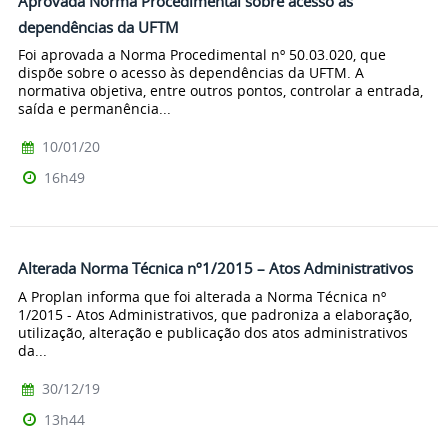
Aprovada Norma Procedimental sobre acesso às
dependências da UFTM
Foi aprovada a Norma Procedimental nº 50.03.020, que
dispõe sobre o acesso às dependências da UFTM. A
normativa objetiva, entre outros pontos, controlar a entrada,
saída e permanência...
10/01/20
16h49
Alterada Norma Técnica nº1/2015 – Atos Administrativos
A Proplan informa que foi alterada a Norma Técnica nº
1/2015 - Atos Administrativos, que padroniza a elaboração,
utilização, alteração e publicação dos atos administrativos
da...
30/12/19
13h44