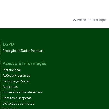
Voltar para o topo
LGPD
Proteção de Dados Pessoais
Acesso à Informação
Institucional
Ações e Programas
Participação Social
Auditorias
Convênios e Transferências
Receitas e Despesas
Licitações e contratos