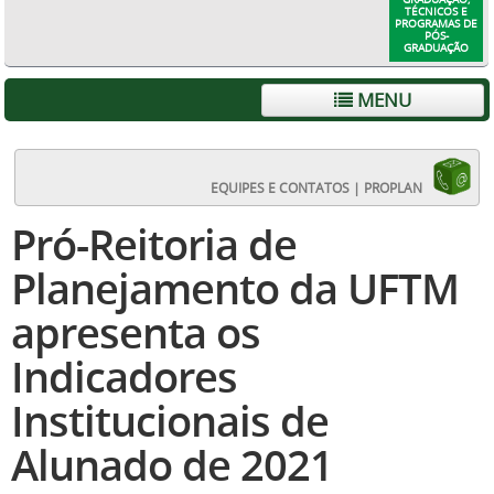
TÉCNICOS E
PROGRAMAS DE
PÓS-
GRADUAÇÃO
MENU
EQUIPES E CONTATOS | PROPLAN
Pró-Reitoria de
Planejamento da UFTM
apresenta os
Indicadores
Institucionais de
Alunado de 2021