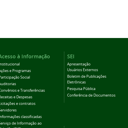
Acesso à Informação
SEI
Institucional
Apresentação
Usuários Externos
Ações e Programas
Boletim de Publicações
Participação Social
Eletrônicas
Auditorias
Pesquisa Pública
Convênios e Transferências
Conferência de Documentos
Receitas e Despesas
Licitações e contratos
Servidores
Informações classificadas
Serviço de Informação ao