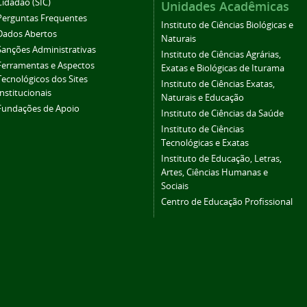
Cidadão (SIC)
Unidades Acadêmicas
Perguntas Frequentes
Instituto de Ciências Biológicas e
Dados Abertos
Naturais
Sanções Administrativas
Instituto de Ciências Agrárias,
Ferramentas e Aspectos
Exatas e Biológicas de Iturama
Tecnológicos dos Sites
Instituto de Ciências Exatas,
Institucionais
Naturais e Educação
Fundações de Apoio
Instituto de Ciências da Saúde
Instituto de Ciências
Tecnológicas e Exatas
Instituto de Educação, Letras,
Artes, Ciências Humanas e
Sociais
Centro de Educação Profissional