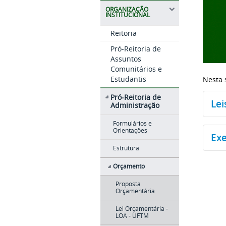
ORGANIZAÇÃO
INSTITUCIONAL
Reitoria
Pró-Reitoria de
Assuntos
Comunitários e
Estudantis
Nesta 
Pró-Reitoria de
Lei
Administração
Formulários e
Pr
Orientações
Ex
Estrutura
Le
Orçamento
Proposta
Orçamentária
Lei Orçamentária -
LOA - UFTM