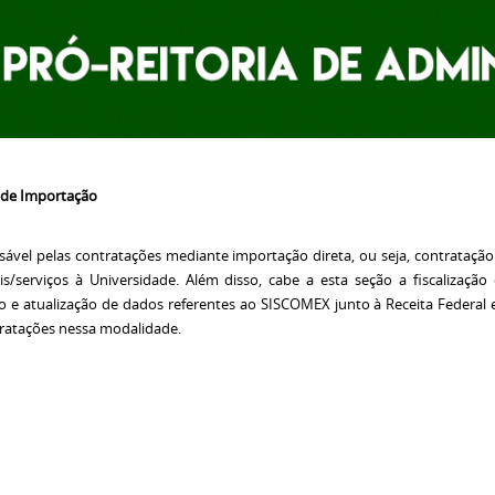
 de Importação
ável pelas contratações mediante importação direta, ou seja, contratação
is/serviços à Universidade. Além disso, cabe a esta seção a fiscalizaç
ão e atualização de dados referentes ao SISCOMEX junto à Receita Federal
ratações nessa modalidade.