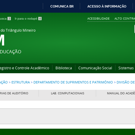
COMUNICA BR
ACESSO À INFORMAÇÃO
IR
ACESSIBILIDADE
ALTO CONTRA
 busca
3
Ir para o rodapé
4
PARA
O
 do Triângulo Mineiro
M
CONTEÚDO
 EDUCAÇÃO
egistro e Controle Acadêmico
Biblioteca
Comunicação Social
Sistemas
RAÇÃO
>
ESTRUTURA
>
DEPARTAMENTO DE SUPRIMENTOS E PATRIMÔNIO
>
DIVISÃO D
RVAS DE AUDITÓRIO
LAB. COMPUTACIONAIS
MANUAL DO ACAD