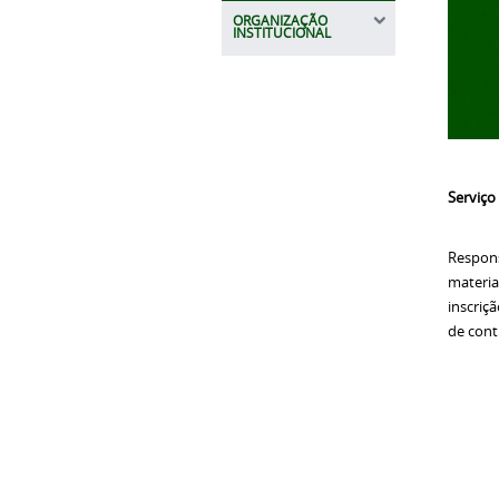
ORGANIZAÇÃO
INSTITUCIONAL
Serviço
Respons
materia
inscriç
de cont