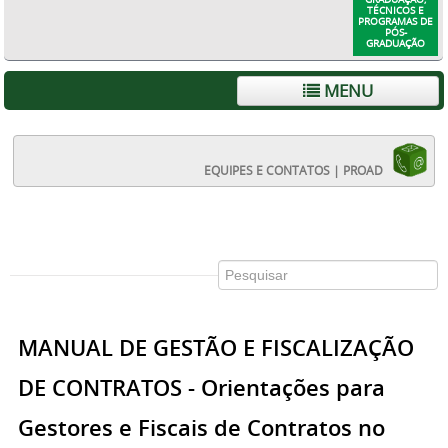
TÉCNICOS E
PROGRAMAS DE
PÓS-
GRADUAÇÃO
MENU
EQUIPES E CONTATOS | PROAD