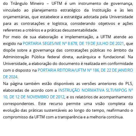
do Triângulo Mineiro – UFTM é um instrumento de governança,
vinculado ao planejamento estratégico da Instituição e às leis
orçamentárias, que estabelece a estratégia adotada pela Universidade
para as contratações e logística, considerando objetivos e ações
referentes a critérios e a práticas desustentabilidade.
Por meio de sua elaboração e implementação, a UFTM atende ao
exigido na
PORTARIA SEGES/ME Nº 8.678, DE 19 DE JULHO DE 2021
, que
dispõe sobre a governança das contratações públicas no âmbito da
Administração Pública federal direta, autárquica e fundacional. Na
Universidade, a elaboração do documento é realizada em conformidade
com o disposto na
PORTARIA REITORIA/UFTM Nº 186, DE 22 DE JANEIRO
DE 2024
.
Na página também estão disponíveis as versões anteriores do PLS,
elaboradas de acordo com a
INSTRUÇÃO NORMATIVA SLTI/MPOG Nº
10, DE 12 DE NOVEMBRO DE 2012
, e os relatórios de acompanhamento
correspondentes. Este recurso permite uma visão completa da
evolução das práticas sustentáveis ao longo do tempo, reafirmando o
compromisso da UFTM com a transparência e a melhoria contínua.