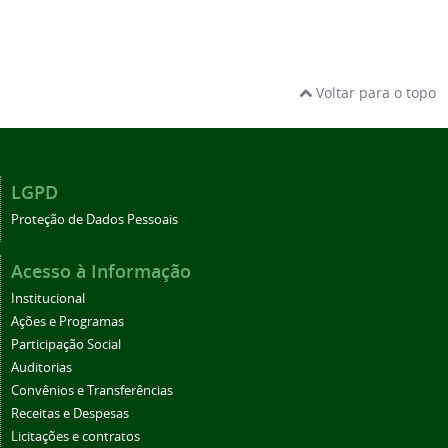
Voltar para o topo
LGPD
Proteção de Dados Pessoais
Acesso à Informação
Institucional
Ações e Programas
Participação Social
Auditorias
Convênios e Transferências
Receitas e Despesas
Licitações e contratos