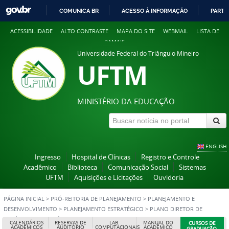
COMUNICA BR
ACESSO À INFORMAÇÃO
PARTI
IR
ACESSIBILIDADE
ALTO CONTRASTE
MAPA DO SITE
WEBMAIL
LISTA DE
PARA
RAMAIS
O
Universidade Federal do Triângulo Mineiro
CONTEÚDO
UFTM
MINISTÉRIO DA EDUCAÇÃO
ENGLISH
Ingresso
Hospital de Clínicas
Registro e Controle
Acadêmico
Biblioteca
Comunicação Social
Sistemas
UFTM
Aquisições e Licitações
Ouvidoria
PÁGINA INICIAL
>
PRÓ-REITORIA DE PLANEJAMENTO
>
PLANEJAMENTO E
DESENVOLVIMENTO
>
PLANEJAMENTO ESTRATÉGICO
>
PLANO DIRETOR DE
LOGÍSTICA SUSTENTÁVEL - PGRS
CALENDÁRIOS
RESERVAS DE
LAB.
MANUAL DO
CURSOS DE
ACADÊMICOS
AUDITÓRIO
COMPUTACIONAIS
ACADÊMICO
GRADUAÇÃO,