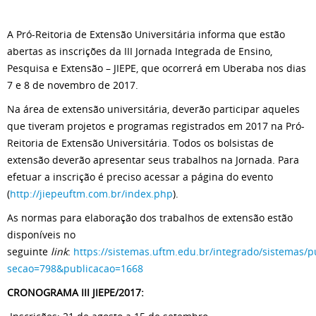
A Pró-Reitoria de Extensão Universitária informa que estão
abertas as inscrições da III Jornada Integrada de Ensino,
Pesquisa e Extensão – JIEPE, que ocorrerá em Uberaba nos dias
7 e 8 de novembro de 2017.
Na área de extensão universitária, deverão participar aqueles
que tiveram projetos e programas registrados em 2017 na Pró-
Reitoria de Extensão Universitária. Todos os bolsistas de
extensão deverão apresentar seus trabalhos na Jornada. Para
efetuar a inscrição é preciso acessar a página do evento
(
http://jiepeuftm.com.br/index.php
).
As normas para elaboração dos trabalhos de extensão estão
disponíveis no
seguinte
link
:
https://sistemas.uftm.edu.br/integrado/sistemas/
secao=798&publicacao=1668
CRONOGRAMA III JIEPE/2017: