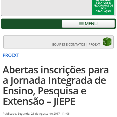
TÉCNICOS E
PROGRAMAS DE
PÓS-
GRADUAÇÃO
MENU
EQUIPES E CONTATOS | PROEXT
PROEXT
Abertas inscrições para
a Jornada Integrada de
Ensino, Pesquisa e
Extensão – JIEPE
Publicado: Segunda, 21 de Agosto de 2017, 11h06