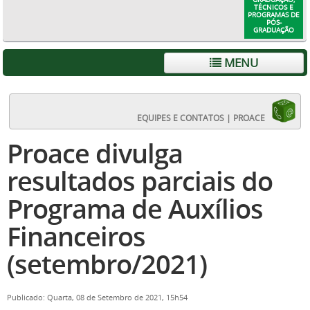
TÉCNICOS E
PROGRAMAS DE
PÓS-
GRADUAÇÃO
MENU
EQUIPES E CONTATOS | PROACE
Proace divulga
resultados parciais do
Programa de Auxílios
Financeiros
(setembro/2021)
Publicado: Quarta, 08 de Setembro de 2021, 15h54