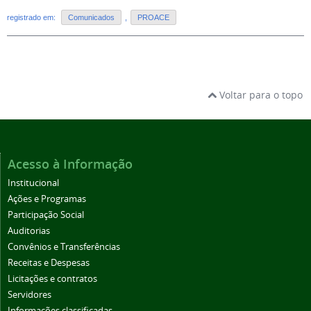
registrado em:
Comunicados
,
PROACE
Voltar para o topo
Acesso à Informação
Institucional
Ações e Programas
Participação Social
Auditorias
Convênios e Transferências
Receitas e Despesas
Licitações e contratos
Servidores
Informações classificadas