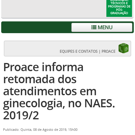
TÉCNICOS E
PROGRAMAS DE
PÓS-
GRADUAÇÃO
MENU
EQUIPES E CONTATOS | PROACE
Proace informa
retomada dos
atendimentos em
ginecologia, no NAES.
2019/2
Publicado: Quinta, 08 de Agosto de 2019, 15h00