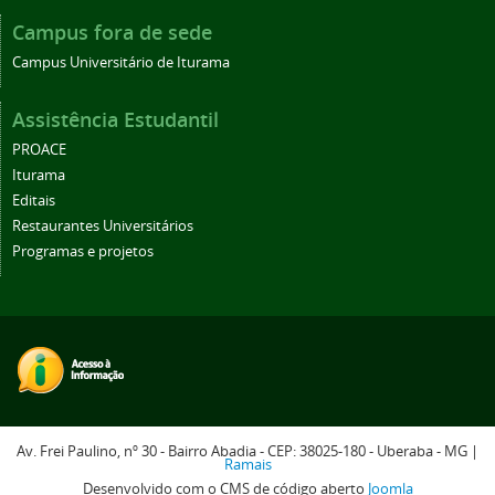
Campus fora de sede
Campus Universitário de Iturama
Assistência Estudantil
PROACE
Iturama
Editais
Restaurantes Universitários
Programas e projetos
Av. Frei Paulino, nº 30 - Bairro Abadia - CEP: 38025-180 - Uberaba - MG |
Ramais
Desenvolvido com o CMS de código aberto
Joomla