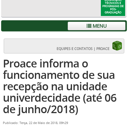
TÉCNICOS E
PROGRAMAS DE
PÓS-
GRADUAÇÃO
MENU
EQUIPES E CONTATOS | PROACE
Proace informa o
funcionamento de sua
recepção na unidade
univerdecidade (até 06
de junho/2018)
Publicado: Terça, 22 de Maio de 2018, 09h29