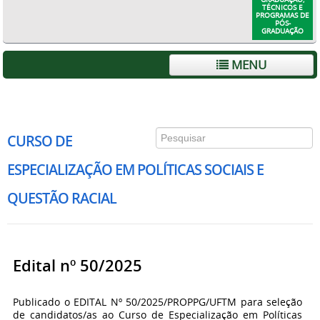
TÉCNICOS E
PROGRAMAS DE
PÓS-
GRADUAÇÃO
MENU