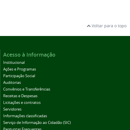
Voltar para o topo
Acesso à Informação
Institucional
Ações e Programas
Participação Social
Auditorias
Convênios e Transferências
Receitas e Despesas
Licitações e contratos
Servidores
Informações classificadas
Serviço de Informação ao Cidadão (SIC)
Perguntas Frequentes