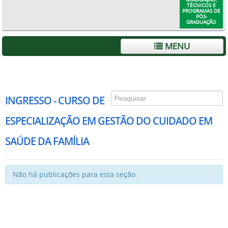
TÉCNICOS E
PROGRAMAS DE
PÓS-
GRADUAÇÃO
MENU