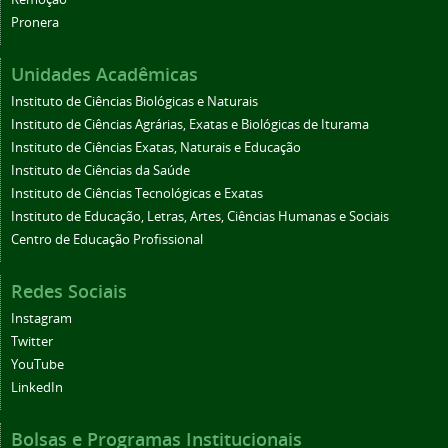
Pronera
Unidades Acadêmicas
Instituto de Ciências Biológicas e Naturais
Instituto de Ciências Agrárias, Exatas e Biológicas de Iturama
Instituto de Ciências Exatas, Naturais e Educação
Instituto de Ciências da Saúde
Instituto de Ciências Tecnológicas e Exatas
Instituto de Educação, Letras, Artes, Ciências Humanas e Sociais
Centro de Educação Profissional
Redes Sociais
Instagram
Twitter
YouTube
LinkedIn
Bolsas e Programas Institucionais