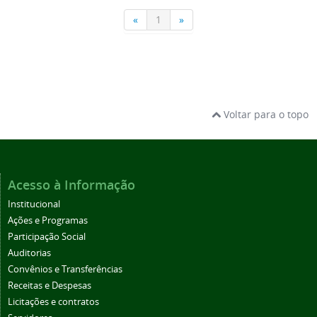
Voltar para o topo
Acesso à Informação
Institucional
Ações e Programas
Participação Social
Auditorias
Convênios e Transferências
Receitas e Despesas
Licitações e contratos