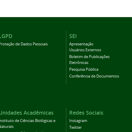
LGPD
SEI
Proteção de Dados Pessoais
Apresentação
Usuários Externos
Boletim de Publicações
Eletrônicas
Pesquisa Pública
Conferência de Documentos
Unidades Acadêmicas
Redes Sociais
Instituto de Ciências Biológicas e
Instagram
Naturais
Twitter