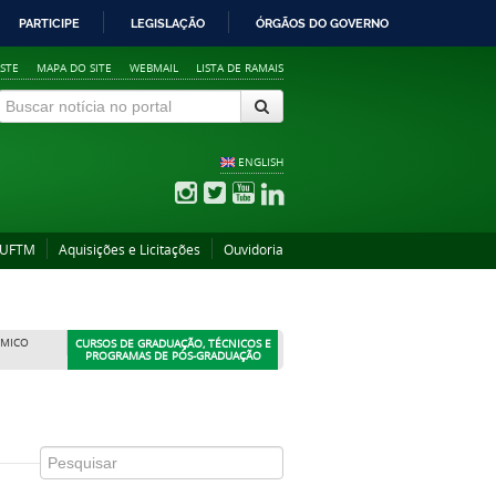
PARTICIPE
LEGISLAÇÃO
ÓRGÃOS DO GOVERNO
STE
MAPA DO SITE
WEBMAIL
LISTA DE RAMAIS
ENGLISH
 UFTM
Aquisições e Licitações
Ouvidoria
ÊMICO
CURSOS DE GRADUAÇÃO, TÉCNICOS E
PROGRAMAS DE PÓS-GRADUAÇÃO