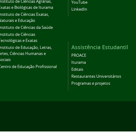
Instituto de Ciências Agrárias,
YouTube
Exatas e Biológicas de Iturama
LinkedIn
Instituto de Ciências Exatas,
Naturais e Educação
Instituto de Ciências da Saúde
Instituto de Ciências
Tecnológicas e Exatas
Assistência Estudantil
Instituto de Educação, Letras,
Artes, Ciências Humanas e
PROACE
Sociais
Iturama
Centro de Educação Profissional
Editais
Restaurantes Universitários
Programas e projetos