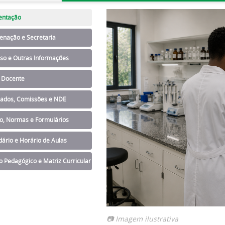
entação
enação e Secretaria
sso e Outras Informações
 Docente
iados, Comissões e NDE
io, Normas e Formulários
ário e Horário de Aulas
o Pedagógico e Matriz Curricular
📷 Imagem ilustrativa