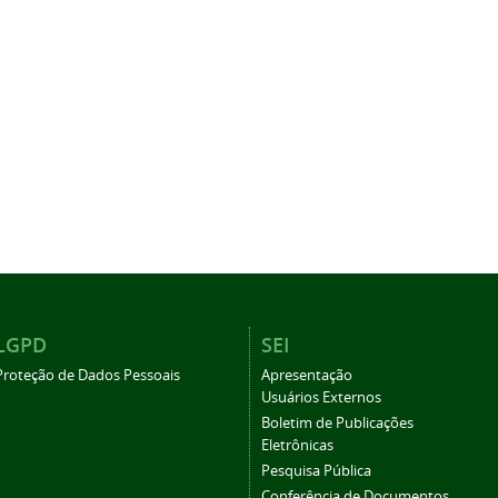
LGPD
SEI
Proteção de Dados Pessoais
Apresentação
Usuários Externos
Boletim de Publicações
Eletrônicas
Pesquisa Pública
Conferência de Documentos