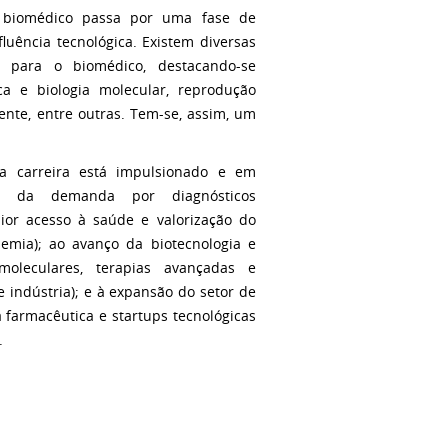
 biomédico passa por uma fase de
fluência tecnológica. Existem diversas
s para o biomédico, destacando-se
tica e biologia molecular, reprodução
nte, entre outras. Tem-se, assim, um
a carreira está impulsionado e em
o da demanda por diagnósticos
ior acesso à saúde e valorização do
emia); ao avanço da biotecnologia e
 moleculares, terapias avançadas e
 indústria); e à expansão do setor de
ia farmacêutica e startups tecnológicas
.