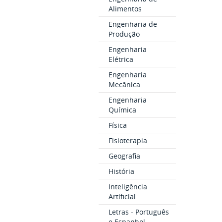
Alimentos
Engenharia de
Produção
Engenharia
Elétrica
Engenharia
Mecânica
Engenharia
Química
Física
Fisioterapia
Geografia
História
Inteligência
Artificial
Letras - Português
e Espanhol