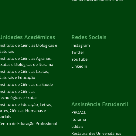
Unidades Acadêmicas
Redes Sociais
Instituto de Ciências Biológicas e
Instagram
Naturais
Twitter
Instituto de Ciências Agrárias,
YouTube
Exatas e Biológicas de Iturama
LinkedIn
Instituto de Ciências Exatas,
Naturais e Educação
Instituto de Ciências da Saúde
Instituto de Ciências
Tecnológicas e Exatas
Assistência Estudantil
Instituto de Educação, Letras,
Artes, Ciências Humanas e
PROACE
Sociais
Iturama
Centro de Educação Profissional
Editais
Restaurantes Universitários