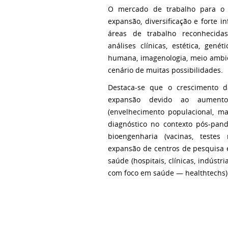
O mercado de trabalho para o
expansão, diversificação e forte in
áreas de trabalho reconhecida
análises clínicas, estética, gené
humana, imagenologia, meio ambie
cenário de muitas possibilidades.
Destaca-se que o crescimento d
expansão devido ao aument
(envelhecimento populacional, ma
diagnóstico no contexto pós-pand
bioengenharia (vacinas, testes
expansão de centros de pesquisa e
saúde (hospitais, clínicas, indústr
com foco em saúde — healthtechs)