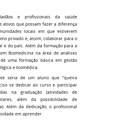
adãos e profissionais da saúde
 e ativos que possam fazer a diferença
munidades locais em que estiverem
omo privado e, assim, colaborar para o
l e do país. Além da formação para a
 em Biomedicina na área de análises
o de uma formação básica em gestão
lógica e biomédica.
ante seria de um aluno que "queira
so se dedicar ao curso e participar
vidas na graduação (atividades de
ntares, além da possibilidade de
a). Além da dedicação, o profissional
osidade em aprender.