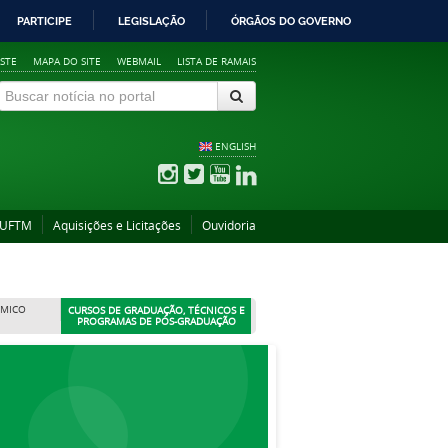
PARTICIPE
LEGISLAÇÃO
ÓRGÃOS DO GOVERNO
STE
MAPA DO SITE
WEBMAIL
LISTA DE RAMAIS
ENGLISH
 UFTM
Aquisições e Licitações
Ouvidoria
ÊMICO
CURSOS DE GRADUAÇÃO, TÉCNICOS E
PROGRAMAS DE PÓS-GRADUAÇÃO