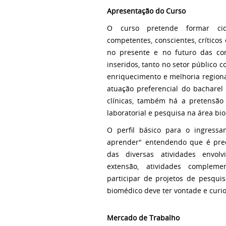
Apresentação do Curso
O curso pretende formar cid
competentes, conscientes, críticos
no presente e no futuro das co
inseridos, tanto no setor público c
enriquecimento e melhoria regiona
atuação preferencial do bacharel
clínicas, também há a pretensã
laboratorial e pesquisa na área bio
O perfil básico para o ingress
aprender" entendendo que é preci
das diversas atividades envol
extensão, atividades compleme
participar de projetos de pesquis
biomédico deve ter vontade e curi
Mercado de Trabalho