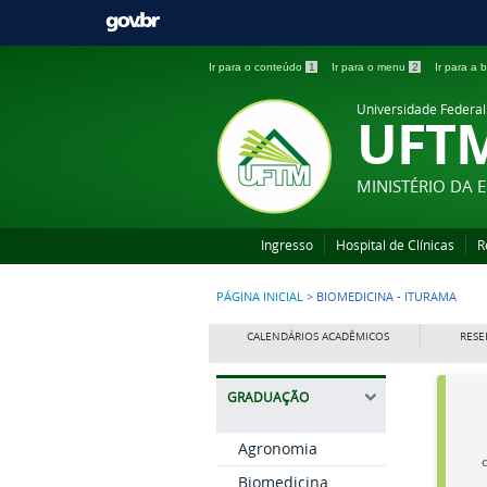
Ir para o conteúdo
1
Ir para o menu
2
Ir para a
Universidade Federal
UFT
MINISTÉRIO DA
Ingresso
Hospital de Clínicas
R
PÁGINA INICIAL
>
BIOMEDICINA - ITURAMA
CALENDÁRIOS ACADÊMICOS
RESE
GRADUAÇÃO
Agronomia
Biomedicina