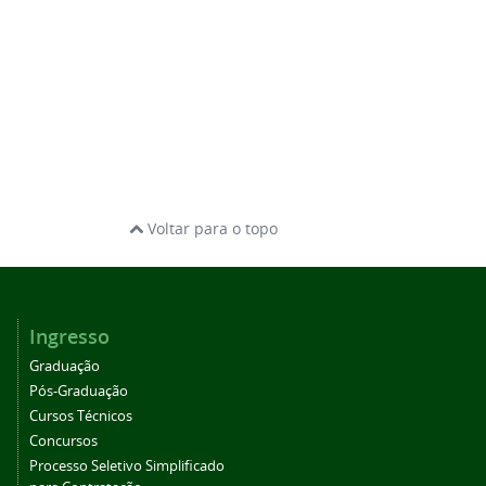
Voltar para o topo
Ingresso
Graduação
Pós-Graduação
Cursos Técnicos
Concursos
Processo Seletivo Simplificado