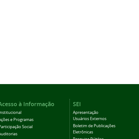
Acesso à Informação
SEI
Institucional
Apresentação
Usuários Externos
Ações e Programas
Boletim de Publicações
Participação Social
Eletrônicas
Auditorias