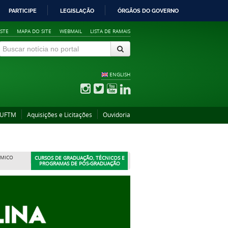
PARTICIPE
LEGISLAÇÃO
ÓRGÃOS DO GOVERNO
STE
MAPA DO SITE
WEBMAIL
LISTA DE RAMAIS
ENGLISH
 UFTM
Aquisições e Licitações
Ouvidoria
ÊMICO
CURSOS DE GRADUAÇÃO, TÉCNICOS E
PROGRAMAS DE PÓS-GRADUAÇÃO