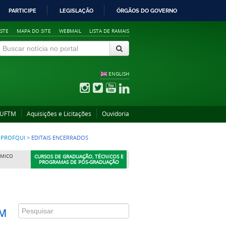
PARTICIPE
LEGISLAÇÃO
ÓRGÃOS DO GOVERNO
STE
MAPA DO SITE
WEBMAIL
LISTA DE RAMAIS
ENGLISH
 UFTM
Aquisições e Licitações
Ouvidoria
 PROFQUI
>
EDITAIS ENCERRADOS
ÊMICO
CURSOS DE GRADUAÇÃO, TÉCNICOS E
PROGRAMAS DE PÓS-GRADUAÇÃO