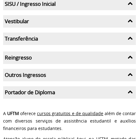
SISU / Ingresso Inicial
Vestibular
Transferência
Reingresso
Outros Ingressos
Portador de Diploma
A
UFTM
oferece
cursos gratuitos e de qualidade
além de contar
com diversos serviços de assistência estudantil e auxílios
financeiros para estudantes.
Atenção aluno de escola pública!
Aqui, na UFTM, metade das