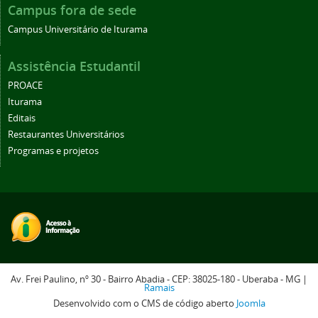
Campus fora de sede
Campus Universitário de Iturama
Assistência Estudantil
PROACE
Iturama
Editais
Restaurantes Universitários
Programas e projetos
Av. Frei Paulino, nº 30 - Bairro Abadia - CEP: 38025-180 - Uberaba - MG |
Ramais
Desenvolvido com o CMS de código aberto
Joomla