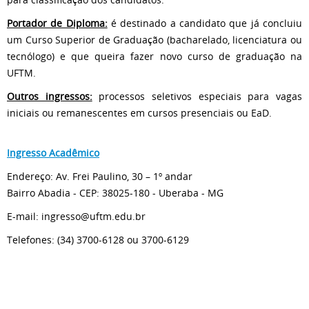
Portador de Diploma:
é destinado a candidato que já concluiu
um Curso Superior de Graduação (bacharelado, licenciatura ou
tecnólogo) e que queira fazer novo curso de graduação na
UFTM.
Outros ingressos:
processos seletivos especiais para vagas
iniciais ou remanescentes em cursos presenciais ou EaD.
Ingresso Acadêmico
Endereço: Av. Frei Paulino, 30 – 1º andar
Bairro Abadia - CEP: 38025-180 - Uberaba - MG
E-mail: ingresso@uftm.edu.br
Telefones: (34) 3700-6128 ou 3700-6129