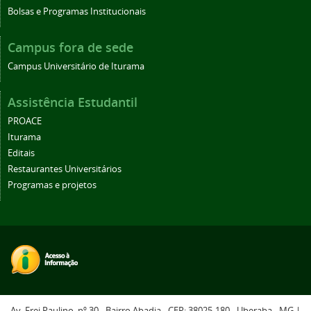
Bolsas e Programas Institucionais
Campus fora de sede
Campus Universitário de Iturama
Assistência Estudantil
PROACE
Iturama
Editais
Restaurantes Universitários
Programas e projetos
Av. Frei Paulino, nº 30 - Bairro Abadia - CEP: 38025-180 - Uberaba - MG |