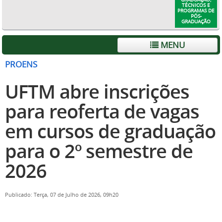
TÉCNICOS E
PROGRAMAS DE
PÓS-
GRADUAÇÃO
MENU
PROENS
UFTM abre inscrições
para reoferta de vagas
em cursos de graduação
para o 2º semestre de
2026
Publicado: Terça, 07 de Julho de 2026, 09h20