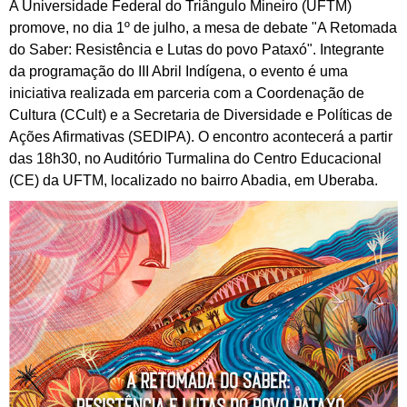
A Universidade Federal do Triângulo Mineiro (UFTM)
promove, no dia 1º de julho, a mesa de debate "A Retomada
do Saber: Resistência e Lutas do povo Pataxó". Integrante
da programação do III Abril Indígena, o evento é uma
iniciativa realizada em parceria com a Coordenação de
Cultura (CCult) e a Secretaria de Diversidade e Políticas de
Ações Afirmativas (SEDIPA). O encontro acontecerá a partir
das 18h30, no Auditório Turmalina do Centro Educacional
(CE) da UFTM, localizado no bairro Abadia, em Uberaba.