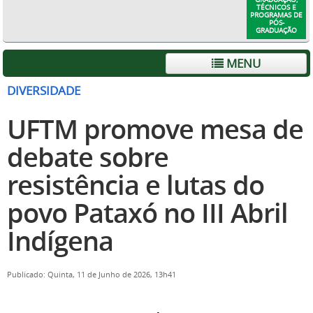
TÉCNICOS E
PROGRAMAS DE
PÓS-
GRADUAÇÃO
MENU
DIVERSIDADE
UFTM promove mesa de
debate sobre
resistência e lutas do
povo Pataxó no III Abril
Indígena
Publicado: Quinta, 11 de Junho de 2026, 13h41