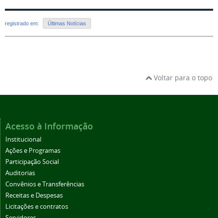
registrado em:
Últimas Notícias
Voltar para o topo
Acesso à Informação
Institucional
Ações e Programas
Participação Social
Auditorias
Convênios e Transferências
Receitas e Despesas
Licitações e contratos
Servidores