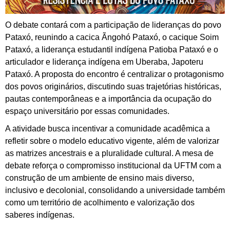
O debate contará com a participação de lideranças do povo
Pataxó, reunindo a cacica Ãngohó Pataxó, o cacique Soim
Pataxó, a liderança estudantil indígena Patioba Pataxó e o
articulador e liderança indígena em Uberaba, Japoteru
Pataxó. A proposta do encontro é centralizar o protagonismo
dos povos originários, discutindo suas trajetórias históricas,
pautas contemporâneas e a importância da ocupação do
espaço universitário por essas comunidades.
A atividade busca incentivar a comunidade acadêmica a
refletir sobre o modelo educativo vigente, além de valorizar
as matrizes ancestrais e a pluralidade cultural. A mesa de
debate reforça o compromisso institucional da UFTM com a
construção de um ambiente de ensino mais diverso,
inclusivo e decolonial, consolidando a universidade também
como um território de acolhimento e valorização dos
saberes indígenas.