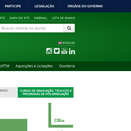
PARTICIPE
LEGISLAÇÃO
ÓRGÃOS DO GOVERNO
STE
MAPA DO SITE
WEBMAIL
LISTA DE RAMAIS
ENGLISH
 UFTM
Aquisições e Licitações
Ouvidoria
ÊMICO
CURSOS DE GRADUAÇÃO, TÉCNICOS E
PROGRAMAS DE PÓS-GRADUAÇÃO