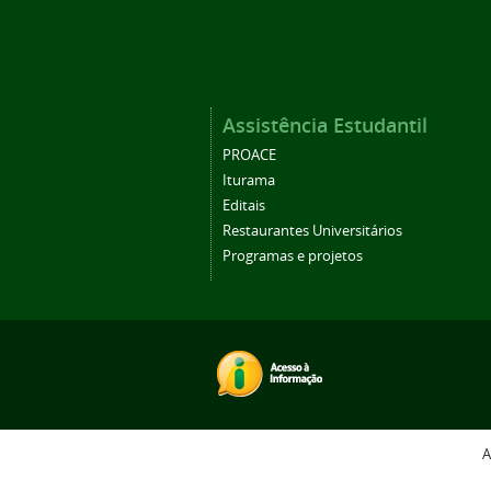
Assistência Estudantil
PROACE
Iturama
Editais
Restaurantes Universitários
Programas e projetos
A