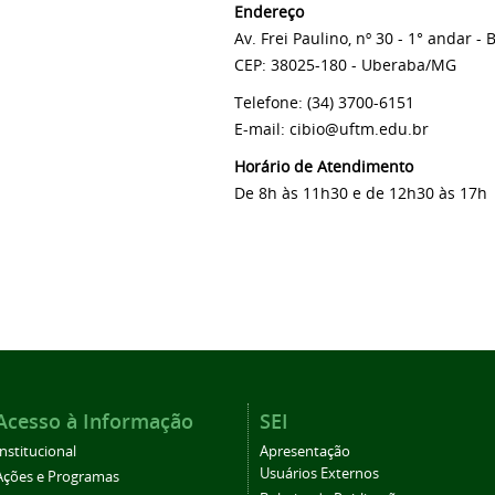
Endereço
Av. Frei Paulino, nº 30 - 1° andar - 
CEP: 38025-180 - Uberaba/MG
Telefone: (34) 3700-6151
E-mail: cibio@uftm.edu.br
Horário de Atendimento
De 8h às 11h30 e de 12h30 às 17h
Acesso à Informação
SEI
Institucional
Apresentação
Usuários Externos
Ações e Programas