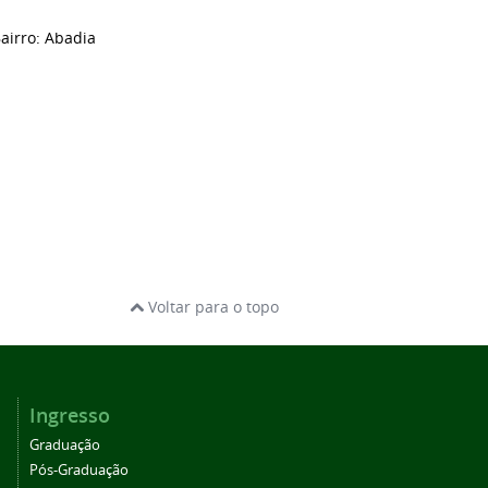
Bairro: Abadia
Voltar para o topo
Ingresso
Graduação
Pós-Graduação