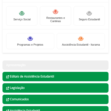
Restaurantes e
Serviço Social
Seguro Estudantil
Cantinas
Programas e Projetos
Assistência Estudantil - Iturama
Apresentação
Editais de Assistência Estudantil
Legislação
Comunicados
Assistência Estudantil