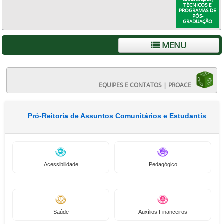
TÉCNICOS E
PROGRAMAS DE
PÓS-
GRADUAÇÃO
MENU
EQUIPES E CONTATOS | PROACE
Pró-Reitoria de Assuntos Comunitários e Estudantis
Acessibilidade
Pedagógico
Saúde
Auxílios Financeiros