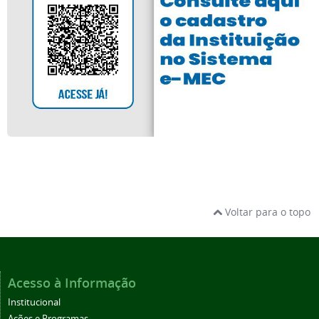
Voltar para o topo
Acesso à Informação
Institucional
Ações e Programas