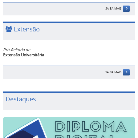
SAIBA MAIS
Extensão
Pró-Reitoria de
Extensão Universitária
SAIBA MAIS
Destaques