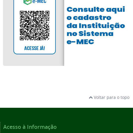
Voltar para o topo
Acesso à Informação