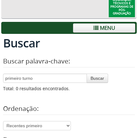
TÉCNICOS E
PROGRAMAS DE
PÓS-
GRADUAÇÃO
MENU
Buscar
Buscar palavra-chave:
Buscar
Total: 0 resultados encontrados.
Ordenação: