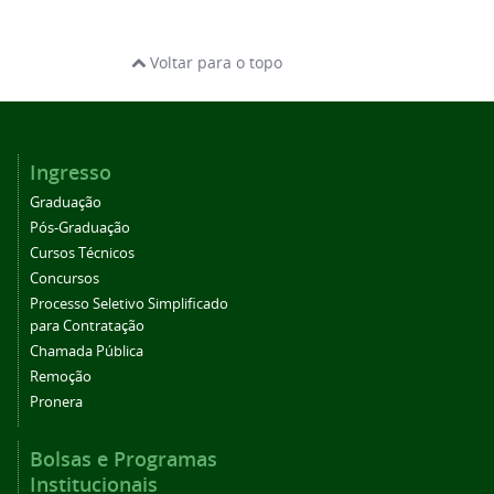
Voltar para o topo
Ingresso
Graduação
Pós-Graduação
Cursos Técnicos
Concursos
Processo Seletivo Simplificado
para Contratação
Chamada Pública
Remoção
Pronera
Bolsas e Programas
Institucionais