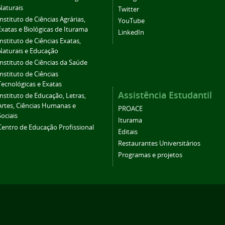
Naturais
Twitter
Instituto de Ciências Agrárias,
YouTube
Exatas e Biológicas de Iturama
LinkedIn
Instituto de Ciências Exatas,
Naturais e Educação
Instituto de Ciências da Saúde
Instituto de Ciências
Tecnológicas e Exatas
Assistência Estudantil
Instituto de Educação, Letras,
Artes, Ciências Humanas e
PROACE
Sociais
Iturama
Centro de Educação Profissional
Editais
Restaurantes Universitários
Programas e projetos