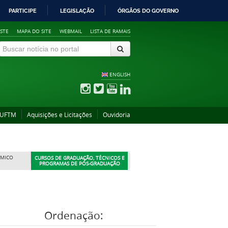
PARTICIPE
LEGISLAÇÃO
ÓRGÃOS DO GOVERNO
STE
MAPA DO SITE
WEBMAIL
LISTA DE RAMAIS
ENGLISH
 UFTM
Aquisições e Licitações
Ouvidoria
ÊMICO
CURSOS DE GRADUAÇÃO, TÉCNICOS E
PROGRAMAS DE PÓS-GRADUAÇÃO
Ordenação: