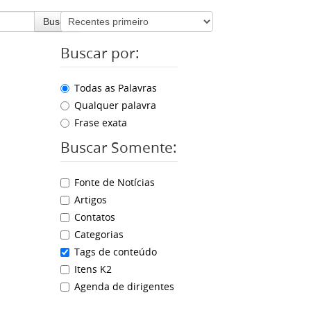
Buscar
Buscar por:
Todas as Palavras
Qualquer palavra
Frase exata
Buscar Somente:
Fonte de Notícias
Artigos
Contatos
Categorias
Tags de conteúdo
Itens K2
Agenda de dirigentes