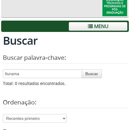
TÉCNICOS E
PROGRAMAS DE
PÓS-
GRADUAÇÃO
MENU
Buscar
Buscar palavra-chave:
Buscar
Total: 0 resultados encontrados.
Ordenação: