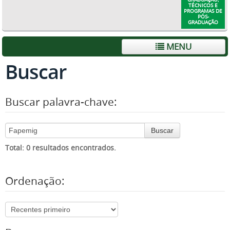
TÉCNICOS E
PROGRAMAS DE
PÓS-
GRADUAÇÃO
MENU
Buscar
Buscar palavra-chave:
Buscar
Total: 0 resultados encontrados.
Ordenação: