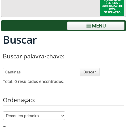
TÉCNICOS E
PROGRAMAS DE
PÓS-
GRADUAÇÃO
MENU
Buscar
Buscar palavra-chave:
Buscar
Total: 0 resultados encontrados.
Ordenação: